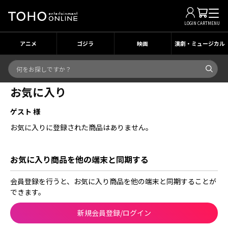
LOGIN
CART
MENU
アニメ
ゴジラ
映画
演劇・ミュージカル
お気に入り
ゲスト 様
お気に入りに登録された商品はありません。
お気に入り商品を他の端末と同期する
会員登録を行うと、お気に入り商品を他の端末と同期することが
できます。
新規会員登録/ログイン