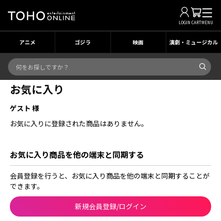
LOGIN
CART
MENU
アニメ
ゴジラ
映画
演劇・ミュージカル
お気に入り
ゲスト 様
お気に入りに登録された商品はありません。
お気に入り商品を他の端末と同期する
会員登録を行うと、お気に入り商品を他の端末と同期することが
できます。
新規会員登録/ログイン