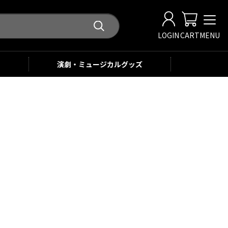
LOGIN
CART
MENU
演劇・ミュージカル
グッズ