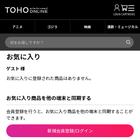
LOGIN
CART
MENU
アニメ
ゴジラ
映画
演劇・ミュージカル
お気に入り
ゲスト 様
お気に入りに登録された商品はありません。
お気に入り商品を他の端末と同期する
会員登録を行うと、お気に入り商品を他の端末と同期することが
できます。
新規会員登録/ログイン