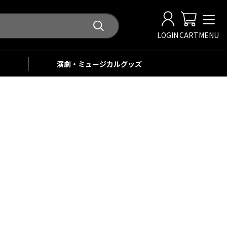
LOGIN
CART
MENU
演劇・ミュージカル
グッズ