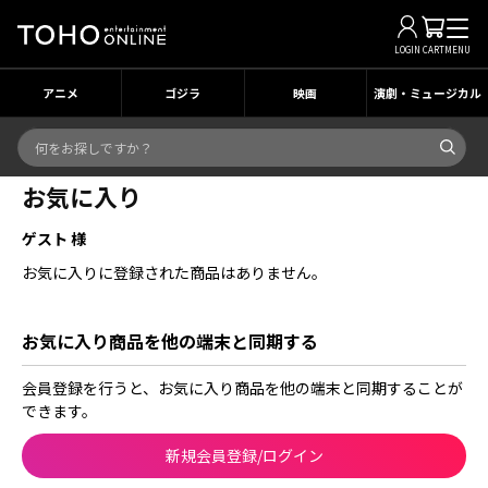
LOGIN
CART
MENU
アニメ
ゴジラ
映画
演劇・ミュージカル
お気に入り
ゲスト 様
お気に入りに登録された商品はありません。
お気に入り商品を他の端末と同期する
会員登録を行うと、お気に入り商品を他の端末と同期することが
できます。
新規会員登録/ログイン