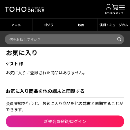
LOGIN
CART
MENU
アニメ
ゴジラ
映画
演劇・ミュージカル
お気に入り
ゲスト 様
お気に入りに登録された商品はありません。
お気に入り商品を他の端末と同期する
会員登録を行うと、お気に入り商品を他の端末と同期することが
できます。
新規会員登録/ログイン