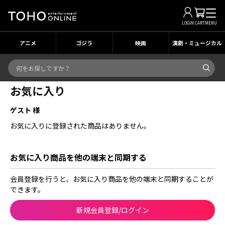
LOGIN
CART
MENU
アニメ
ゴジラ
映画
演劇・ミュージカル
お気に入り
ゲスト 様
お気に入りに登録された商品はありません。
お気に入り商品を他の端末と同期する
会員登録を行うと、お気に入り商品を他の端末と同期することが
できます。
新規会員登録/ログイン