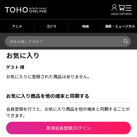
LOGIN
CART
MENU
アニメ
ゴジラ
映画
演劇・ミュージカル
お気に入り
ゲスト 様
お気に入りに登録された商品はありません。
お気に入り商品を他の端末と同期する
会員登録を行うと、お気に入り商品を他の端末と同期することが
できます。
新規会員登録/ログイン