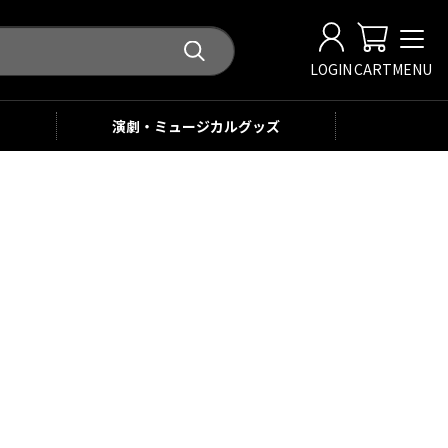
LOGIN
CART
MENU
演劇・ミュージカル
グッズ