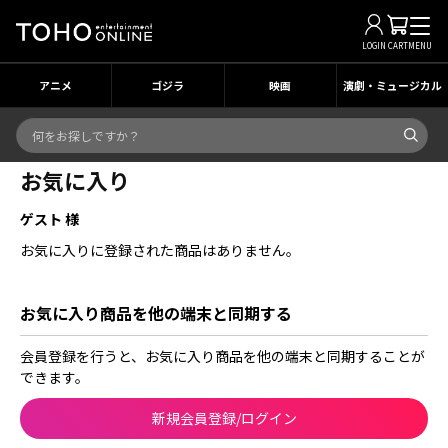
LOGIN
CART
MENU
アニメ
ゴジラ
映画
演劇・ミュージカル
お気に入り
ゲスト 様
お気に入りに登録された商品はありません。
お気に入り商品を他の端末と同期する
会員登録を行うと、お気に入り商品を他の端末と同期することが
できます。
新規会員登録/ログイン