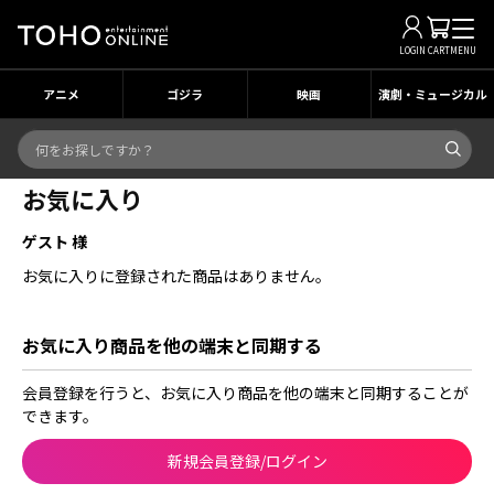
LOGIN
CART
MENU
アニメ
ゴジラ
映画
演劇・ミュージカル
お気に入り
ゲスト 様
お気に入りに登録された商品はありません。
お気に入り商品を他の端末と同期する
会員登録を行うと、お気に入り商品を他の端末と同期することが
できます。
新規会員登録/ログイン