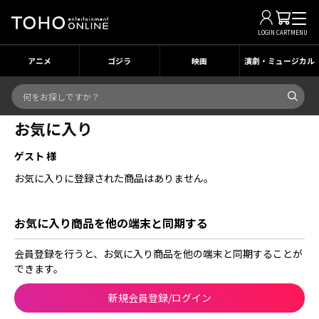
LOGIN
CART
MENU
アニメ
ゴジラ
映画
演劇・ミュージカル
お気に入り
ゲスト 様
お気に入りに登録された商品はありません。
お気に入り商品を他の端末と同期する
会員登録を行うと、お気に入り商品を他の端末と同期することが
できます。
新規会員登録/ログイン