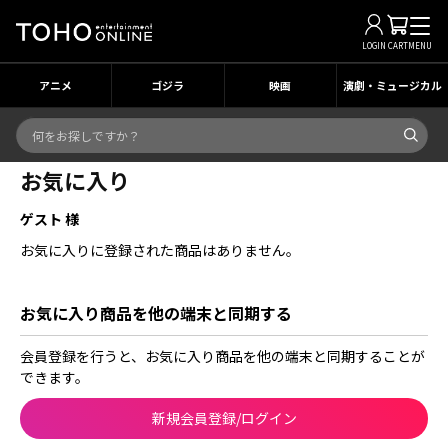
LOGIN
CART
MENU
アニメ
ゴジラ
映画
演劇・ミュージカル
お気に入り
ゲスト 様
お気に入りに登録された商品はありません。
お気に入り商品を他の端末と同期する
会員登録を行うと、お気に入り商品を他の端末と同期することが
できます。
新規会員登録/ログイン