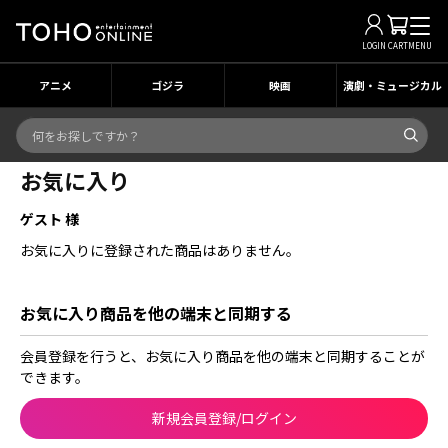
LOGIN
CART
MENU
アニメ
ゴジラ
映画
演劇・ミュージカル
お気に入り
ゲスト 様
お気に入りに登録された商品はありません。
お気に入り商品を他の端末と同期する
会員登録を行うと、お気に入り商品を他の端末と同期することが
できます。
新規会員登録/ログイン