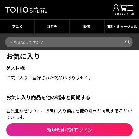
LOGIN
CART
MENU
アニメ
ゴジラ
映画
演劇・ミュージカル
お気に入り
ゲスト 様
お気に入りに登録された商品はありません。
お気に入り商品を他の端末と同期する
会員登録を行うと、お気に入り商品を他の端末と同期することが
できます。
新規会員登録/ログイン