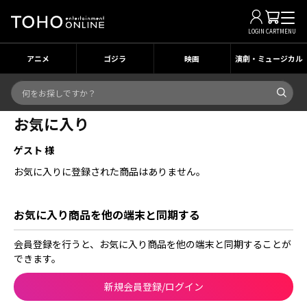
LOGIN
CART
MENU
アニメ
ゴジラ
映画
演劇・ミュージカル
お気に入り
ゲスト 様
お気に入りに登録された商品はありません。
お気に入り商品を他の端末と同期する
会員登録を行うと、お気に入り商品を他の端末と同期することが
できます。
新規会員登録/ログイン