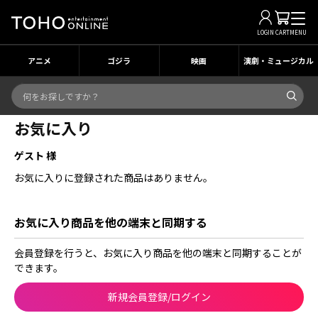
LOGIN
CART
MENU
アニメ
ゴジラ
映画
演劇・ミュージカル
お気に入り
ゲスト 様
お気に入りに登録された商品はありません。
お気に入り商品を他の端末と同期する
会員登録を行うと、お気に入り商品を他の端末と同期することが
できます。
新規会員登録/ログイン