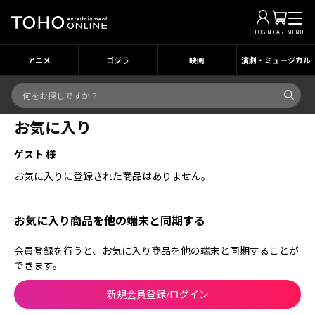
LOGIN
CART
MENU
アニメ
ゴジラ
映画
演劇・ミュージカル
お気に入り
ゲスト 様
お気に入りに登録された商品はありません。
お気に入り商品を他の端末と同期する
会員登録を行うと、お気に入り商品を他の端末と同期することが
できます。
新規会員登録/ログイン