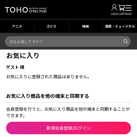
LOGIN
CART
MENU
アニメ
ゴジラ
映画
演劇・ミュージカル
お気に入り
ゲスト 様
お気に入りに登録された商品はありません。
お気に入り商品を他の端末と同期する
会員登録を行うと、お気に入り商品を他の端末と同期することが
できます。
新規会員登録/ログイン