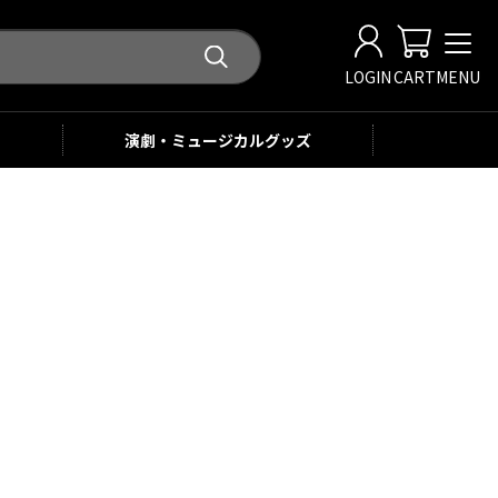
LOGIN
CART
MENU
演劇・ミュージカル
グッズ