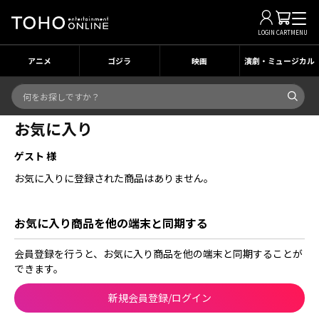
LOGIN
CART
MENU
アニメ
ゴジラ
映画
演劇・ミュージカル
お気に入り
ゲスト 様
お気に入りに登録された商品はありません。
お気に入り商品を他の端末と同期する
会員登録を行うと、お気に入り商品を他の端末と同期することが
できます。
新規会員登録/ログイン