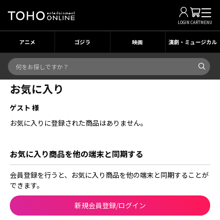
LOGIN
CART
MENU
アニメ
ゴジラ
映画
演劇・ミュージカル
お気に入り
ゲスト 様
お気に入りに登録された商品はありません。
お気に入り商品を他の端末と同期する
会員登録を行うと、お気に入り商品を他の端末と同期することが
できます。
新規会員登録/ログイン