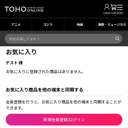
LOGIN
CART
MENU
アニメ
ゴジラ
映画
演劇・ミュージカル
お気に入り
ゲスト 様
お気に入りに登録された商品はありません。
お気に入り商品を他の端末と同期する
会員登録を行うと、お気に入り商品を他の端末と同期することが
できます。
新規会員登録/ログイン