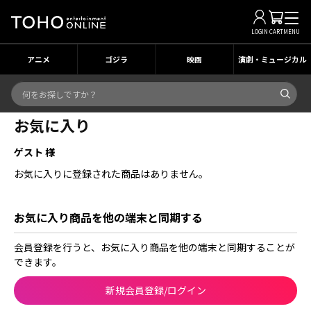
LOGIN
CART
MENU
アニメ
ゴジラ
映画
演劇・ミュージカル
お気に入り
ゲスト 様
お気に入りに登録された商品はありません。
お気に入り商品を他の端末と同期する
会員登録を行うと、お気に入り商品を他の端末と同期することが
できます。
新規会員登録/ログイン