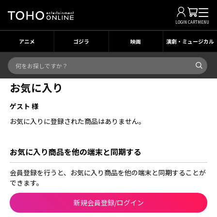
LOGIN
CART
MENU
アニメ
ゴジラ
映画
演劇・ミュージカル
お気に入り
ゲスト 様
お気に入りに登録された商品はありません。
お気に入り商品を他の端末と同期する
会員登録を行うと、お気に入り商品を他の端末と同期することが
できます。
新規会員登録/ログイン