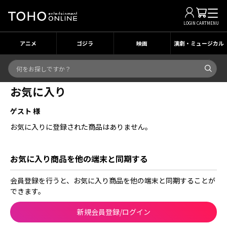
LOGIN
CART
MENU
アニメ
ゴジラ
映画
演劇・ミュージカル
お気に入り
ゲスト 様
お気に入りに登録された商品はありません。
お気に入り商品を他の端末と同期する
会員登録を行うと、お気に入り商品を他の端末と同期することが
できます。
新規会員登録/ログイン