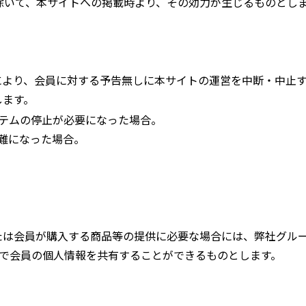
除いて、本サイトへの掲載時より、その効力が生じるものとし
により、会員に対する予告無しに本サイトの運営を中断・中止
します。
ステムの停止が必要になった場合。
困難になった場合。
たは会員が購入する商品等の提供に必要な場合には、弊社グル
で会員の個人情報を共有することができるものとします。