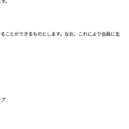
ます。
することができるものとします。なお、これにより会員に生
ープ