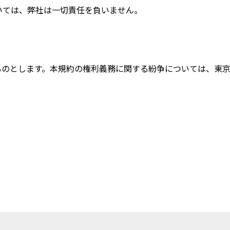
いては、弊社は一切責任を負いません。
ものとします。本規約の権利義務に関する紛争については、東