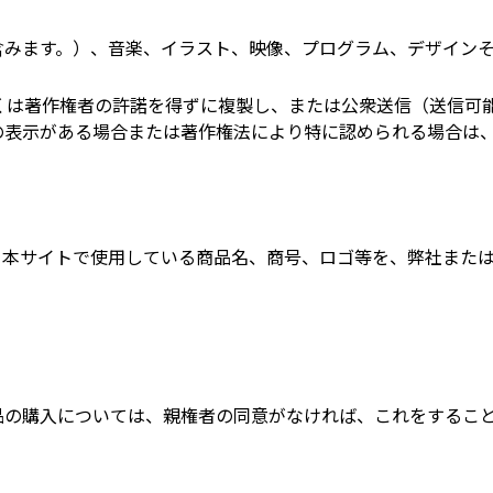
含みます。）、音楽、イラスト、映像、プログラム、デザイン
くは著作権者の許諾を得ずに複製し、または公衆送信（送信可
の表示がある場合または著作権法により特に認められる場合は
、本サイトで使用している商品名、商号、ロゴ等を、弊社また
品の購入については、親権者の同意がなければ、これをするこ