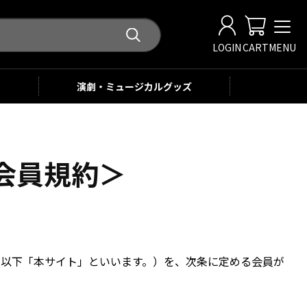
LOGIN
CART
MENU
演劇・ミュージカル
グッズ
NE会員規約＞
NE」（以下「本サイト」といいます。）を、次条に定める会員が