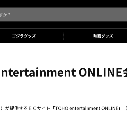
ゴジラ
グッズ
映画
グッズ
entertainment ONLI
供するＥＣサイト「TOHO entertainment ONLI