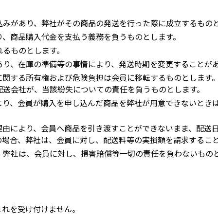
込みがあり、弊社がその商品の発送を行った際に成立するもの
り、商品購入代金を支払う義務を負うものとします。
れるものとします。
あり、在庫の準備等の事情により、発送時期を変更することが
に関する所有権および危険負担は会員に移転するものとします
配送会社が、当該紛失についての責任を負うものとします。
より、会員が購入を申し込んだ商品を弊社が用意できないとき
理由により、会員へ商品を引き渡すことができないまま、配送日
の場合、弊社は、会員に対し、配送料等の実損額を請求するこ
、弊社は、会員に対し、損害賠償等一切の責任を負わないもの
これを受け付けません。