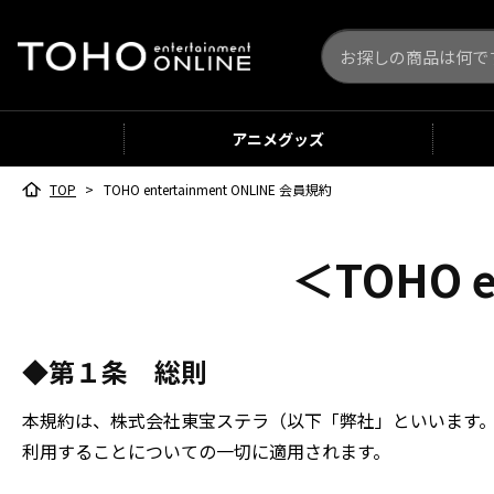
アニメ
グッズ
TOP
>
TOHO entertainment ONLINE 会員規約
＜TOHO 
◆第１条 総則
本規約は、株式会社東宝ステラ（以下「弊社」といいます。）が提
利用することについての一切に適用されます。