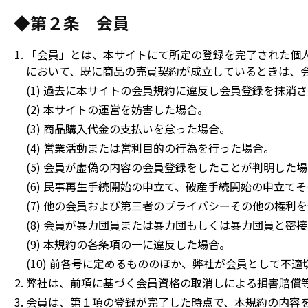
◆第２条 会員
「会員」とは、本サイトにて所定の登録を完了された個
において、既に商品の売買契約が成立しているときは、
(1) 過去に本サイトの会員規約に違反し会員登録を抹消
(2) 本サイトの運営を妨害した場合。
(3) 商品購入代金の支払いを怠った場合。
(4) 営業活動または営利目的の行為を行った場合。
(5) 会員が虚偽の内容の会員登録をしたことが判明した
(6) 民事再生手続開始の申立て、破産手続開始の申立
(7) 他の会員および第三者のプライバシーその他の権
(8) 会員が暴力団員または暴力団もしくは暴力団員と密
(9) 本規約の各条項の一に違反した場合。
(10) 前各号に定めるもののほか、弊社が会員として不
弊社は、前項に基づく会員資格の取消しによる損害賠償
会員は、第１項の登録が完了した時点で、本規約の内容