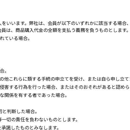
人をいいます。弊社は、会員が以下のいずれかに該当する場合
会員は、商品購入代金の全額を支払う義務を負うものとします
されている場合。
場合。
てその他これらに類する手続の申立てを受け、または自ら申し立て
利を侵害する行為を行った場合、またはそのおそれがあると認め
接な関係を有する者であった場合。
適切と判断した場合。
等一切の責任を負わないものとします。
を承諾したものとみなします。