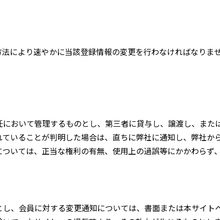
方法により速やかに当該登録情報の変更を行わなければなりま
任において管理するものとし、第三者に貸与し、譲渡し、また
れていることが判明した場合は、直ちに弊社に通知し、弊社か
については、正当な権利の有無、使用上の過誤等にかかわらず
とし、会員に対する変更通知については、書面または本サイト