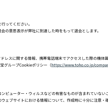
を行ってください。
退会の意思表示が弊社に到達した時をもって退会とします。
ドレスに関する情報、携帯電話端末でアクセスした際の機体識別
グループCookieポリシー（
https://www.toho.co.jp/compan
コンピューター・ウィルスなどの有害なものが含まれていない
のウェブサイトにおける情報について、作成時に十分に注意・
。