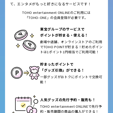
て、エンタメがもっと好きになるサービスです！
TOHO entertainment ONLINEのご利用には
「TOHO-ONE」の会員登録が必要です。
東宝グループのサービスで
ポイントが貯まる・使える！
劇場や店舗、オンラインストアのご利用
で
TOHO POINTが貯まる！貯めたポイン
トは
1ポイント1円相当でご利用可能！
貯まったポイントで
「グッズ引換」ができる！
一部グッズがおトクに
ポイントで交換可
能！
人気グッズの先行予約・販売も！
TOHO entertainment ONLINEで
先行予
約・販売期間の
商品の購入ができる！