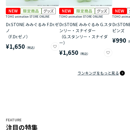
TOHO animation STORE ONLINE
TOHO animation STORE ONLINE
TOHO anima
Dr.STONE みみぐるみ F.Dr.ゼ
Dr.STONE みみぐるみ G.スタ
Dr.STON
ノ
ンリー・スナイダー
ピンズ
（F.Dr.ゼノ）
（G.スタンリー・スナイダ
¥990
ー）
¥1,650
¥1,650
ランキングをもっと見る
FEATURE
注目の特集