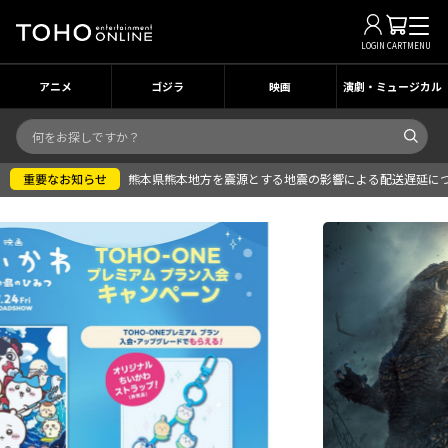
LOGIN
CART
MENU
アニメ
ゴジラ
映画
演劇・ミュージカル
熊本県熊本地方を震源とする地震の影響による配送遅延に