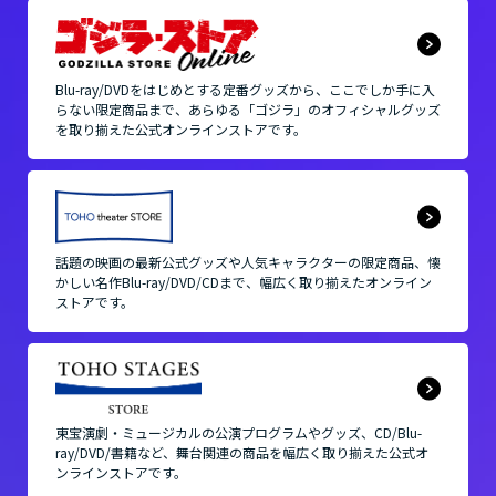
Blu-ray/DVDをはじめとする定番グッズから、
ここでしか手に入
らない限定商品まで、
あらゆる「ゴジラ」のオフィシャルグッズ
を取り揃えた
公式オンラインストアです。
話題の映画の最新公式グッズや人気キャラクターの限定商品、
懐
かしい名作Blu-ray/DVD/CDまで、
幅広く取り揃えたオンライン
ストアです。
東宝演劇・ミュージカルの公演プログラムやグッズ、
CD/Blu-
ray/DVD/書籍など、舞台関連の商品を
幅広く取り揃えた公式オ
ンラインストアです。