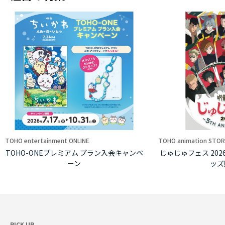
TOHO entertainment ONLINE
TOHO animation STOR
TOHO-ONEプレミアム プラン入会キャンペ
じゅじゅフェス 2026 -5
ーン
ッズ
PICK UP