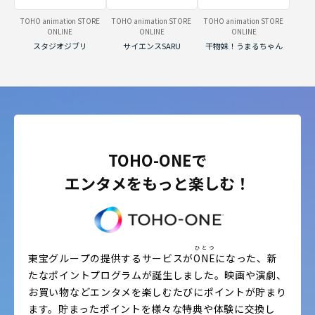
TOHO animation STORE
TOHO animation STORE
TOHO animation STORE
ONLINE
ONLINE
ONLINE
スタジオジブリ
サイエンスSARU
干物妹！うまるちゃん
TOHO-ONEで
エンタメをもっと楽しむ！
ひとつ
東宝グループの提供するサービスが
ONE
になった、新
たなポイントプログラムが誕生しました。
映画や演劇、
お買い物などエンタメを楽しむたびにポイントが貯まり
ます。
貯まったポイントを様々な特典や体験に交換し