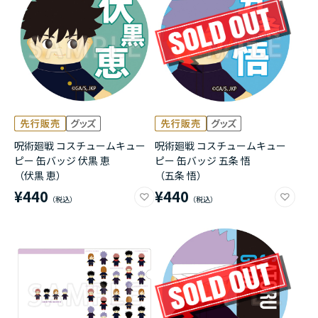
呪術廻戦 コスチュームキュー
呪術廻戦 コスチュームキュー
ピー 缶バッジ 伏黒 恵
ピー 缶バッジ 五条 悟
（伏黒 恵）
（五条 悟）
¥440
¥440