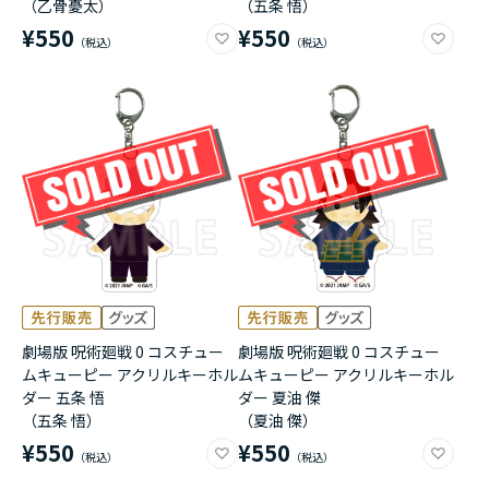
（乙骨憂太）
（五条 悟）
¥550
¥550
劇場版 呪術廻戦 0 コスチュー
劇場版 呪術廻戦 0 コスチュー
ムキューピー アクリルキーホル
ムキューピー アクリルキーホル
ダー 五条 悟
ダー 夏油 傑
（五条 悟）
（夏油 傑）
¥550
¥550