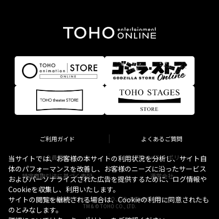
ご利用ガイド
よくあるご質問
会員規約
プライバシーポリシー
当サイトでは、お客様の本サイトの利用状況を分析し、サイト自
体のパフォーマンスを改善し、お客様のニーズに沿ったサービス
特定商取引法に基づく表記
運営会社
およびパーソナライズされた広告を提供するために、ログ情報や
Cookieを収集し、利用いたします。
サイトの閲覧を継続される場合は、Cookieの利用に同意されたも
Copyright © TOHO STELLA CO., LTD. All Rights Reserved.
TM & © TOHO CO., LTD.
のとみなします。