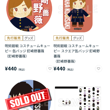
呪術廻戦 コスチュームキュー
呪術廻戦 コスチュームキュー
ピー 缶バッジ 釘崎野薔薇
ピー スクエア缶バッジ 釘崎野
（釘崎野薔薇）
薔薇
（釘崎野薔薇）
¥440
¥440