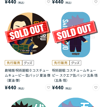
¥440
¥440
劇場版 呪術廻戦 0 コスチュー
呪術廻戦 コスチュームキュー
ムキューピー 缶バッジ 夏油 傑
ピー スクエア缶バッジ 五条 悟
（夏油 傑）
（五条 悟）
¥440
¥440