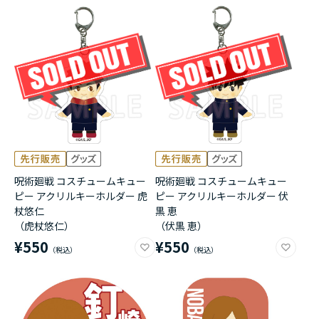
呪術廻戦 コスチュームキュー
呪術廻戦 コスチュームキュー
ピー アクリルキーホルダー 虎
ピー アクリルキーホルダー 伏
杖悠仁
黒 恵
（虎杖悠仁）
（伏黒 恵）
¥550
¥550