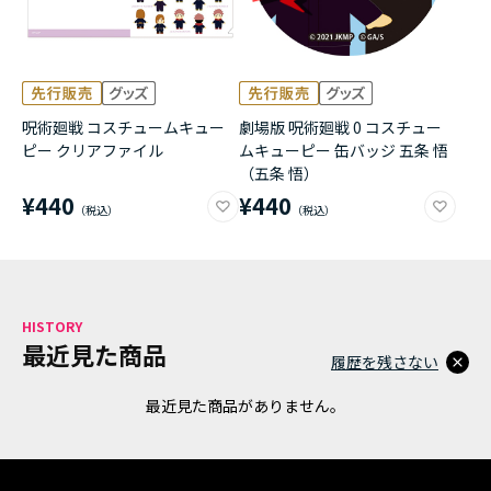
呪術廻戦 コスチュームキュー
劇場版 呪術廻戦 0 コスチュー
ピー クリアファイル
ムキューピー 缶バッジ 五条 悟
（五条 悟）
¥440
¥440
HISTORY
最近見た商品
履歴を残さない
最近見た商品がありません。