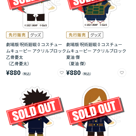
劇場版 呪術廻戦 0 コスチュー
劇場版 呪術廻戦 0 コスチュー
ムキューピー アクリルブロック
ムキューピー アクリルブロック
乙骨憂太
夏油 傑
（乙骨憂太）
（夏油 傑）
¥880
¥880