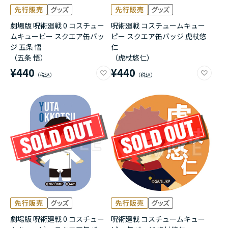
劇場版 呪術廻戦 0 コスチュー
呪術廻戦 コスチュームキュー
ムキューピー スクエア缶バッ
ピー スクエア缶バッジ 虎杖悠
ジ 五条 悟
仁
（五条 悟）
（虎杖悠仁）
¥440
¥440
劇場版 呪術廻戦 0 コスチュー
呪術廻戦 コスチュームキュー