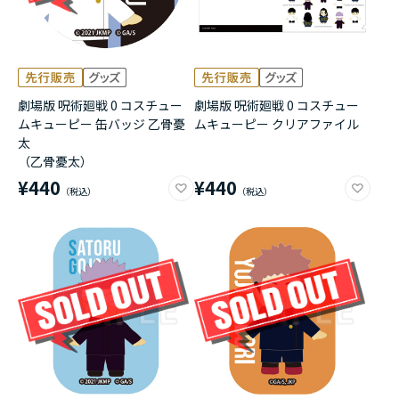
劇場版 呪術廻戦 0 コスチュー
劇場版 呪術廻戦 0 コスチュー
ムキューピー 缶バッジ 乙骨憂
ムキューピー クリアファイル
太
（乙骨憂太）
¥440
¥440