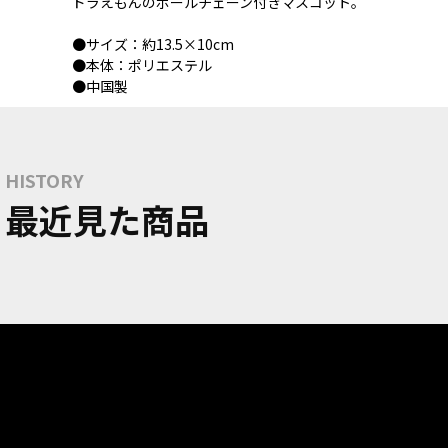
ドラえもんのボールチェーン付きマスコット。
●サイズ：約13.5×10cm
●本体：ポリエステル
●中国製
HISTORY
最近見た商品