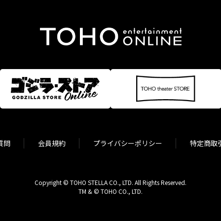
質問
会員規約
プライバシーポリシー
特定商取
Copyright © TOHO STELLA CO., LTD. All Rights Reserved.
TM & © TOHO CO., LTD.