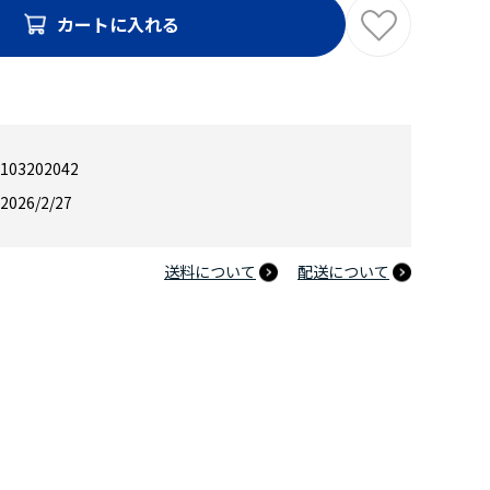
カートに入れる
103202042
2026/2/27
送料について
配送について