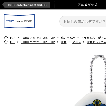
アニメ
グッズ
TOHO entertainment ONLINE
TOP
>
TOHO theater STORE TOP
>
ぬいぐるみ
>
ドラえもん 新・
TOP
>
TOHO theater STORE TOP
>
映画
>
アニメ
>
映画ドラえもん