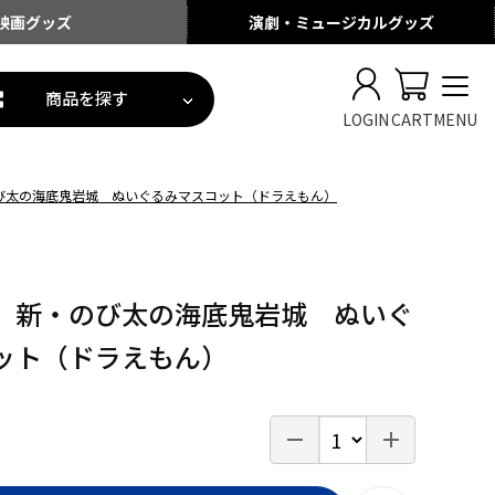
映画
グッズ
演劇・ミュージカル
グッズ
商品を探す
LOGIN
CART
MENU
び太の海底鬼岩城 ぬいぐるみマスコット（ドラえもん）
 新・のび太の海底鬼岩城 ぬいぐ
ット（ドラえもん）