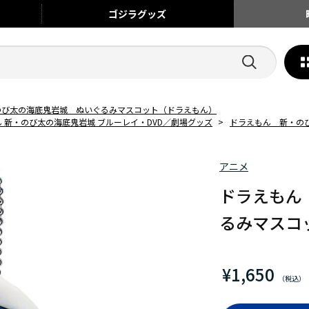
ゴジラ
グッズ
のび太の海底鬼岩城 ぬいぐるみマスコット（ドラえもん）
 新・のび太の海底鬼岩城 ブルーレイ・DVD／劇場グッズ
>
ドラえもん 新・の
アニメ
ドラえもん
るみマスコ
¥1,650