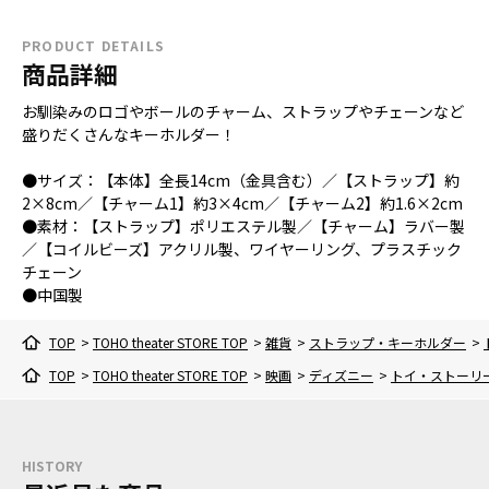
PRODUCT DETAILS
商品詳細
お馴染みのロゴやボールのチャーム、ストラップやチェーンなど
盛りだくさんなキーホルダー！
●サイズ：【本体】全長14cm（金具含む）／【ストラップ】約
2×8cm／【チャーム1】約3×4cm／【チャーム2】約1.6×2cm
●素材：【ストラップ】ポリエステル製／【チャーム】ラバー製
／【コイルビーズ】アクリル製、ワイヤーリング、プラスチック
チェーン
●中国製
TOP
>
TOHO theater STORE TOP
>
雑貨
>
ストラップ・キーホルダー
>
TOP
>
TOHO theater STORE TOP
>
映画
>
ディズニー
>
トイ・ストーリ
HISTORY