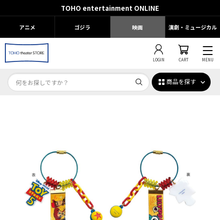
TOHO entertainment ONLINE
アニメ
ゴジラ
映画
演劇・ミュージカル
LOGIN
CART
MENU
商品を探す