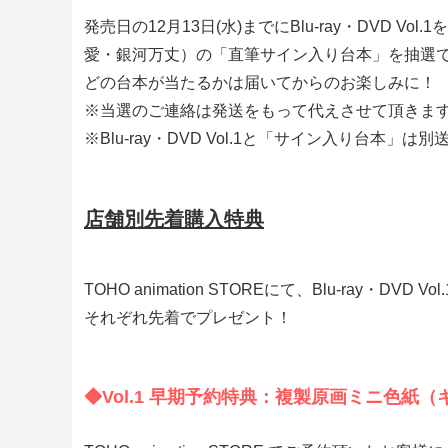
発売日の12月13日(水)までにBlu-ray・DV
愛・銀河万丈）の「直筆サイン入り台本」を抽選で
どの台本が当たるかは届いてからのお楽しみに！
※当選のご連絡は発送をもって代えさせて頂きま
※Blu-ray・DVD Vol.1と「サイン入り台本」は
店舗別先着購入特典
TOHO animation STOREにて、Blu-r
それぞれ先着でプレゼント！
◆Vol.1 早期予約特典：複製原画ミニ色紙