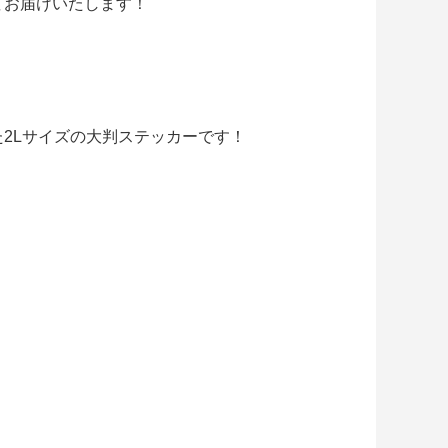
てお届けいたします！
2Lサイズの大判ステッカーです！