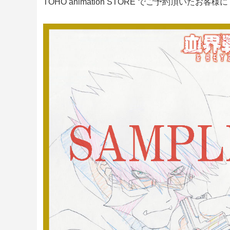
TOHO animation STORE でご予約頂