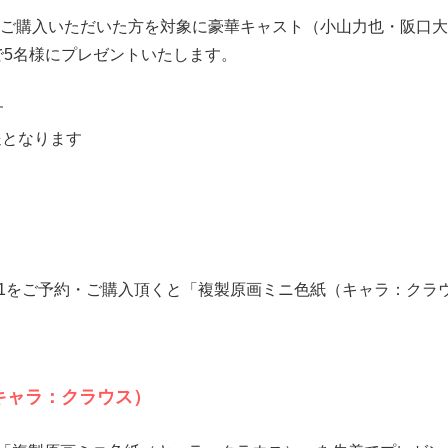
D Vol.1をご購入いただいた方を対象に豪華キャスト（小山力也
5名様にプレゼントいたします。
す
別送となります
ay・DVD Vol.1をご予約・ご購入頂くと「複製原画ミニ色紙（キ
（キャラ：クラウス）