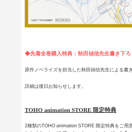
◆先着全巻購入特典：秋田禎信先生書き下ろ
原作ノベライズを担当した秋田禎信先生による書
詳細は後日お知らせします。
TOHO animation STORE 限定特典
2種類のTOHO animation STORE 限