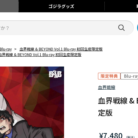
ゴジラ
グッズ
Blu-ray
>
血界戦線 & BEYOND Vol.1 Blu-ray 初回生産限定版
血界戦線 & BEYOND Vol.1 Blu-ray 初回生産限定版
血界戦線
血界戦線 & B
定版
¥7,480