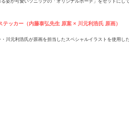
べる姿が可愛いソニックの「オリジナルポーチ」をセットにし
Lステッカー（内藤泰弘先生 原案 × 川元利浩氏 原画）
・川元利浩氏が原画を担当したスペシャルイラストを使用した