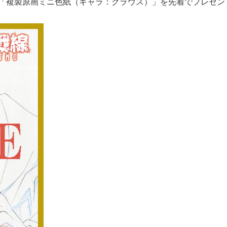
いたお客様に「複製原画ミニ色紙（キャラ：クラウス）」を先着でプレゼ