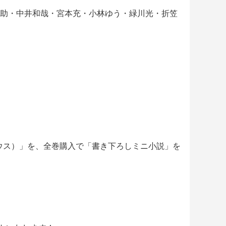
・阪口大助・中井和哉・宮本充・小林ゆう・緑川光・折笠
ャラ：クラウス）」を、全巻購入で「書き下ろしミニ小説」を