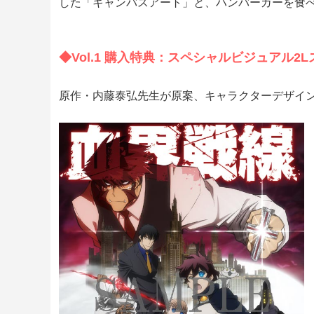
した「キャンバスアート」と、ハンバーガーを食
◆Vol.1 購入特典：スペシャルビジュアル2
原作・内藤泰弘先生が原案、キャラクターデザイン