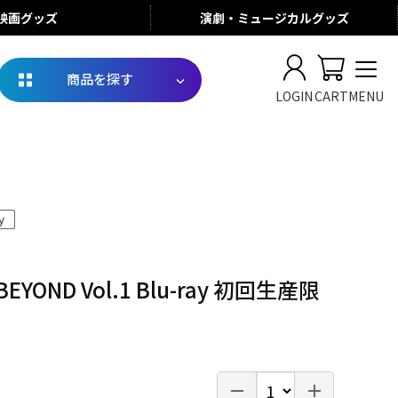
映画
グッズ
演劇・ミュージカル
グッズ
商品を探す
LOGIN
CART
MENU
EYOND Vol.1 Blu-ray 初回生産限