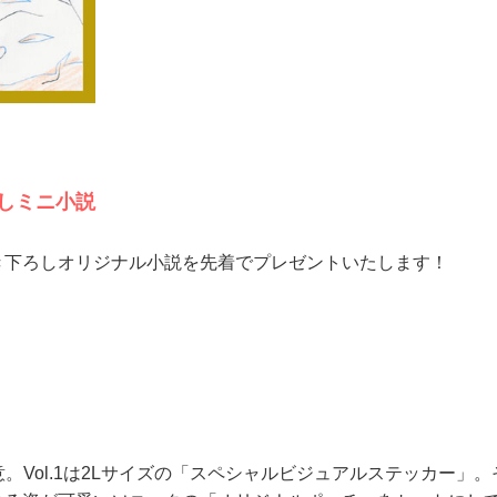
しミニ小説
き下ろしオリジナル小説を先着でプレゼントいたします！
定特典をご用意。Vol.1は2Lサイズの「スペシャルビジュアルステッ