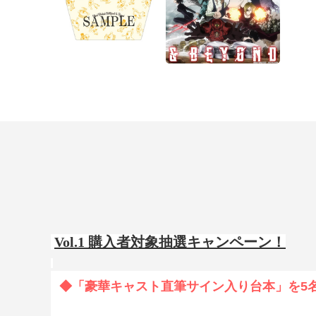
Vol.1 購入者対象抽選キャンペーン！
◆「豪華キャスト直筆サイン入り台本」を5