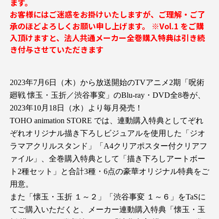
ます。
お客様にはご迷惑をお掛けいたしますが、ご理解・ご了
承のほどよろしくお願い申し上げます。 ※Vol.1 をご購
入頂けますと、法人共通メーカー全巻購入特典は引き続
き付与させていただきます
2023年7月6日（木）から放送開始のTVアニメ2期「呪術
廻戦 懐玉・玉折／渋谷事変」のBlu-ray・DVD全8巻が、
2023年10月18日（水）より毎月発売！
TOHO animation STORE では、連動購入特典としてぞれ
ぞれオリジナル描き下ろしビジュアルを使用した「ジオ
ラマアクリルスタンド」「A4クリアポスター付クリアフ
ァイル」、全巻購入特典として「描き下ろしアートボー
ト2種セット」と合計3種・6点の豪華オリジナル特典をご
用意。
また「懐玉・玉折 １～２」「渋谷事変 １～６」をTaSに
てご購入いただくと、メーカー連動購入特典「懐玉・玉