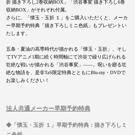
折 描き下ろし2巻収納BOX」「渋谷事変 描き下ろし6巻
収納BOX」がそれぞれ付属。
さらに、「懐玉・玉折 １」をご購入いただくと、メーカ
ー早期予約特典「描き下ろしミニ色紙」もプレゼントい
たします。
五条・夏油の高専時代が描かれる「懐玉・玉折」、そし
てTVアニメ1期に続く時間軸にて渋谷で繰り広げられる
壮絶な戦いが描かれる「渋谷事変」――。呪いを廻る壮
絶な物語を、是非TaS限定特典とともにBlu-ray・DVDで
お楽しみください！
法人共通メーカー早期予約特典
◆「懐玉・玉折 １」早期予約特典：描き下ろしミ
ニ色紙