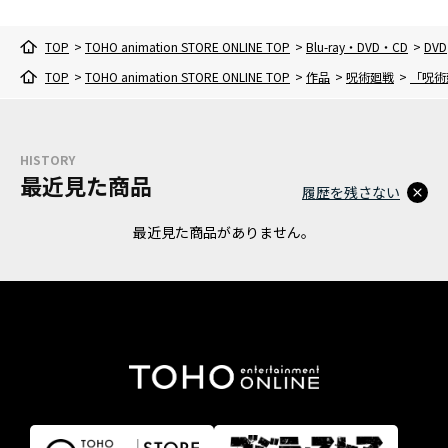
TOP
>
TOHO animation STORE ONLINE TOP
>
Blu-ray・DVD・CD
>
DVD
TOP
>
TOHO animation STORE ONLINE TOP
>
作品
>
呪術廻戦
>
「呪術
HISTORY
最近見た商品
履歴を残さない
最近見た商品がありません。