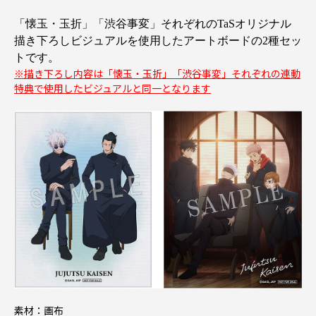
「懐玉・玉折」「渋谷事変」それぞれのTaSオリジナル
描き下ろしビジュアルを使用したアートボードの2種セッ
トです。
※描き下ろし内容は「懐玉・玉折」「渋谷事変」それぞれの連動
特典で使用したビジュアルと同一となります
素材：画布