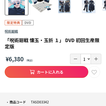
呪術廻戦
「呪術廻戦 懐玉・玉折 １」 DVD 初回生産限
定版
¥6,380
カートに入れる
商品コード
TASD03342