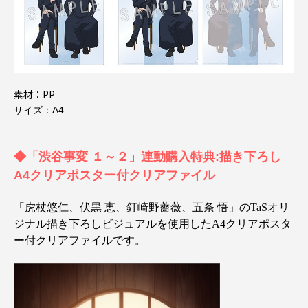
素材：PP
サイズ：A4
◆「渋谷事変 １～２」連動購入特典:描き下ろし
A4クリアポスター付クリアファイル
「虎杖悠仁、伏黒 恵、釘崎野薔薇、五条 悟」のTaSオリ
ジナル描き下ろしビジュアルを使用したA4クリアポスタ
ー付クリアファイルです。