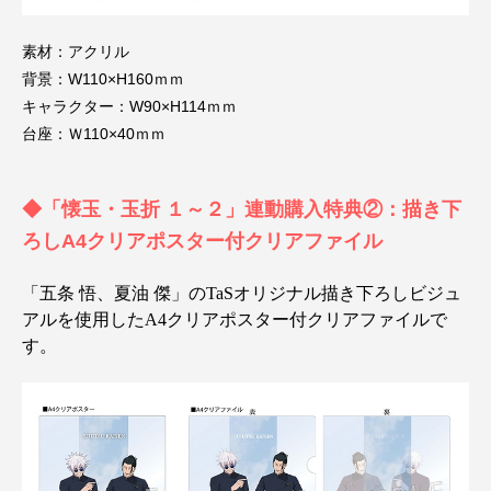
素材：アクリル
背景：W110×H160ｍｍ
キャラクター：W90×H114ｍｍ
台座：Ｗ110×40ｍｍ
◆「懐玉・玉折 １～２」連動購入特典②：描き下
ろしA4クリアポスター付クリアファイル
「五条 悟、夏油 傑」のTaSオリジナル描き下ろしビジュ
アルを使用したA4クリアポスター付クリアファイルで
す。