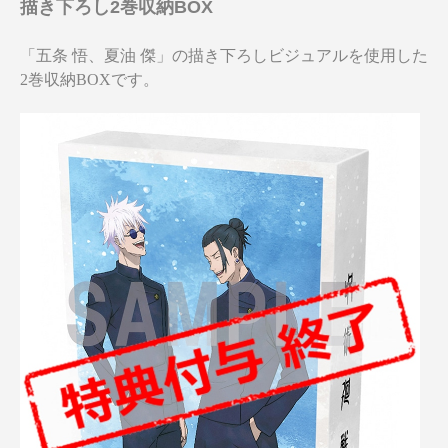
描き下ろし2巻収納BOX
「五条 悟、夏油 傑」の描き下ろしビジュアルを使用した
2巻収納BOXです。