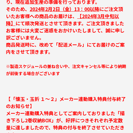
り、現在追加生産の準備を行っております。
そのため、
2024年2月2日（金）13：00以降
にご注文頂
いたお客様への商品のお届けは、
【2024年3月中旬以
降】
にて順次発送とさせて頂きます。ご注文頂きました
お客様には大変ご迷惑をおかけいたしまして、誠に申し
訳ございません。
商品発送時に、改めて「配送メール」にてお届けのご案
内をさせて頂きます。
※製造スケジュールの兼ね合いや、注文キャンセル等により納期
が前後する場合がございます
【「懐玉・玉折 １～２」メーカー連動購入特典付与終了
のお知らせ】
メーカー連動購入特典としてご案内しておりました「描
き下ろし2巻収納BOX」が、好評につきそれぞれ予定数
量に達しましたので、特典の付与を終了させていただき