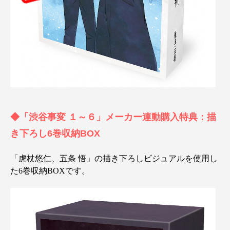
◆「渋谷事変 １～６」メーカー連動購入特典：描
き下ろし6巻収納BOX
「虎杖悠仁、五条 悟」の描き下ろしビジュアルを使用し
た6巻収納BOXです。