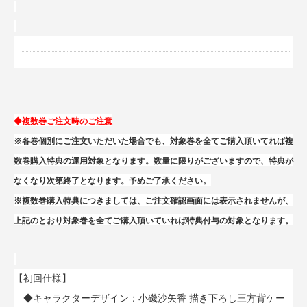
◆複数巻ご注文時のご注意
※各巻個別にご注文いただいた場合でも、対象巻を全てご購入頂いてれば複
数巻購入特典の運用対象となります。数量に限りがございますので、特典が
なくなり次第終了となります。予めご了承ください。
※複数巻購入特典につきましては、ご注文確認画面には表示されませんが、
上記のとおり対象巻を全てご購入頂いていれば特典付与の対象となります。
【初回仕様】
◆キャラクターデザイン：小磯沙矢香 描き下ろし三方背ケー