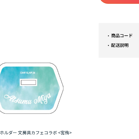
商品コード
配送説明
キーホルダー 文房具カフェコラボ <宮侑>