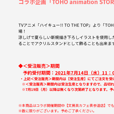
コラボ企画「TOHO animation S
TVアニメ「ハイキュー!! TO THE TOP」より「
場！
涼しげで夏らしい新規描き下ろしイラストを使用し
ることでアクリルスタンドとして飾ることも出来ま
◆＜受注販売＞期間
予約受付期間：
2021年7月14日（水）11：
・上記＜受注販売＞期間内は【受注生産】にてご注文を受
※＜受注販売＞期間内は受注生産となりますので、品切れ
※7月19日（月）以降は無くなり次第終了となります。
※本商品はコラボ開催期間中【文房具カフェ表参道店】で
※数に限りがございます。予めご了承ください。