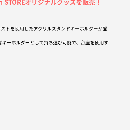
ion STOREオリジナルグッズを販売！
下ろしイラストを使用したアクリルスタンドキーホルダーが登
ばキーホルダーとして持ち運び可能で、台座を使用す