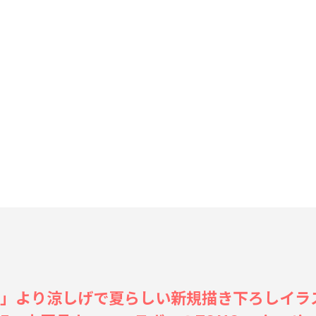
E TOP」より涼しげで夏らしい新規描き下ろしイ