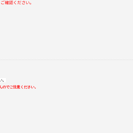
をご確認ください。
い。
んのでご注意ください。