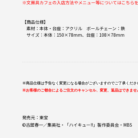
※文房具カフェの入店方法やメニュー等については
こちら
【商品仕様】
素材：本体・台座：アクリル ボールチェーン：鉄
サイズ：本体：150×78mm、台座：108×78mm
※商品仕様は予告なく変更になる場合がございますのでご了承くださ
※お客様のご都合によるご注文のキャンセル、変更、返品はできませ
発売元：東宝
©古舘春一／集英社・「ハイキュー!!」製作委員会・MBS