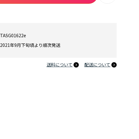
TASG01622e
2021年9月下旬頃より順次発送
送料について
配送について