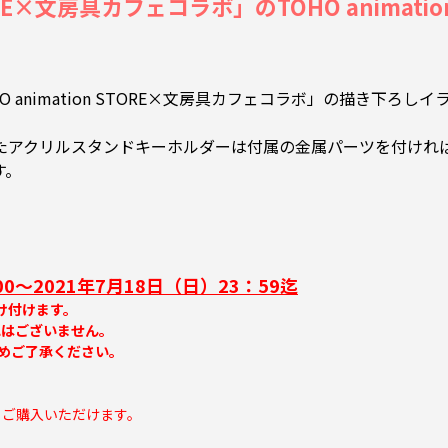
TORE×文房具カフェコラボ」のTOHO animat
TOHO animation STORE×文房具カフェコラボ」の描き
たアクリルスタンドキーホルダーは付属の金属パーツを付けれ
す。
00～2021年7月18日（日）23：59迄
け付けます。
はございません。
予めご了承ください
。
もご購入いただけます。