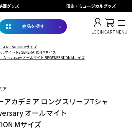
映画
グッズ
演劇・ミュージカル
グッズ
商品を探す
LOGIN
CART
MENU
GENERATION Mサイズ
ルマイト REGENERATION Mサイズ
iversary オールマイト REGENERATION Mサイズ
ミア
ーアカデミア ロングスリーブTシャ
niversary オールマイト
TION Mサイズ