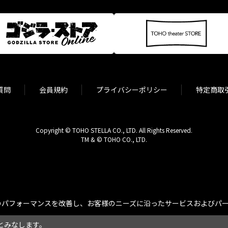
質問
会員規約
プライバシーポリシー
特定商取
Copyright © TOHO STELLA CO., LTD. All Rights Reserved.
TM & © TOHO CO., LTD.
パフォーマンスを改善し、お客様のニーズに沿ったサービスおよびパーソ
とみなします。