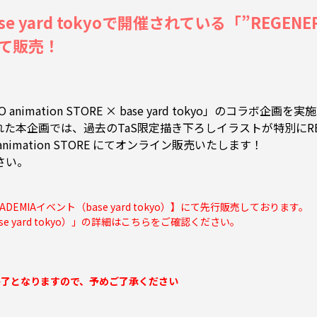
yard tokyoで開催されている「”REGENERAT
 にて販売！
ation STORE × base yard tokyo」のコラボ企画を実
MIA」と題された本企画では、過去のTaS限定描き下ろしイラストが特別に
mation STORE にてオンライン販売いたします！
さい。
CADEMIAイベント（base yard tokyo）】にて先行販売しております。
se yard tokyo）」の詳細は
こちらをご確認ください。
終了となりますので、予めご了承ください