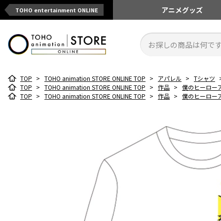
アニメ
グッズ
TOHO entertainment ONLINE
TOP
>
TOHO animation STORE ONLINE TOP
>
アパレル
>
Tシャツ
TOP
>
TOHO animation STORE ONLINE TOP
>
作品
>
僕のヒーロー
TOP
>
TOHO animation STORE ONLINE TOP
>
作品
>
僕のヒーロー