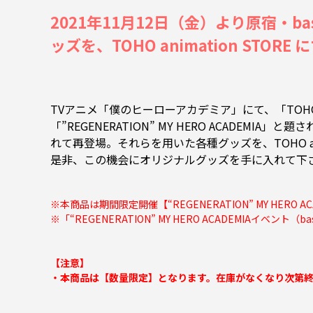
2021年11月12日（金）より原宿・base 
ッズを、TOHO animation STORE
TVアニメ「僕のヒーローアカデミア」にて、「TOHO anim
「”REGENERATION” MY HERO ACADE
れて再登場。それらを用いた各種グッズを、TOHO ani
是非、この機会にオリジナルグッズを手に入れて下
※本商品は期間限定開催【“REGENERATION” MY HERO A
※「“REGENERATION” MY HERO ACADEMIAイベント（ba
【注意】
・本商品は【数量限定】となります。在庫がなくなり次第