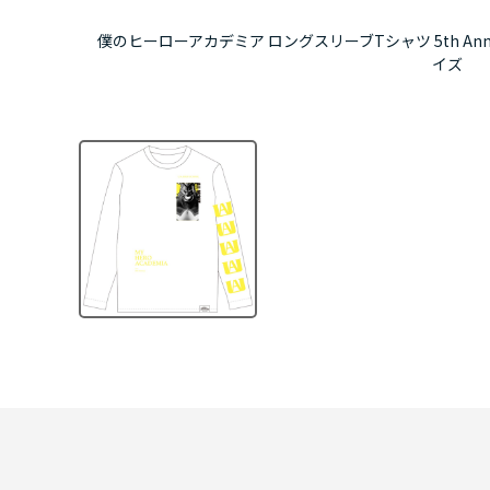
僕のヒーローアカデミア ロングスリーブTシャツ 5th Annive
イズ