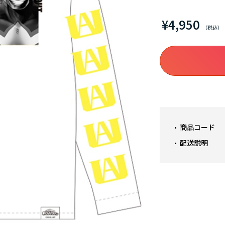
¥4,950
商品コード
配送説明