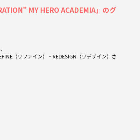
ION” MY HERO ACADEMIA」のグ
施。
REFINE（リファイン）・REDESIGN（リデザイン）さ