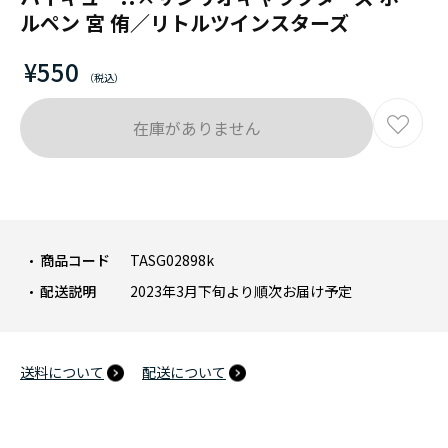
ルペン 宮 侑／リトルツインスターズ
¥550
在庫がありません
商品コード
TASG02898k
配送説明
2023年3月下旬より順次お届け予定
送料について
配送について