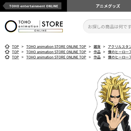
アニメ
グッズ
TOHO entertainment ONLINE
TOP
>
TOHO animation STORE ONLINE TOP
>
雑貨
>
アクリルスタ
TOP
>
TOHO animation STORE ONLINE TOP
>
作品
>
僕のヒーロー
TOP
>
TOHO animation STORE ONLINE TOP
>
作品
>
僕のヒーロー