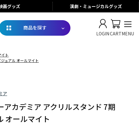
映画
グッズ
演劇・ミュージカル
グッズ
商品を探す
LOGIN
CART
MENU
マイト
ビジュアル オールマイト
ミア
ーアカデミア アクリルスタンド 7期
ル オールマイト