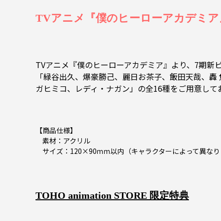
TVアニメ『僕のヒーローアカデミア』7期
TVアニメ『僕のヒーローアカデミア』より、7期新
「緑谷出久、爆豪勝己、麗日お茶子、飯田天哉、轟
ガヒミコ、レディ・ナガン」の全16種をご用意して
【商品仕様】
素材：アクリル
サイズ：120×90ｍｍ以内（キャラクターによって異なり
TOHO animation STORE 限定特典