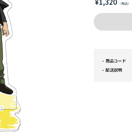
¥1,320
商品コード
配送説明