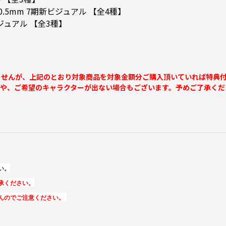
.5mm 7期新ビジュアル 【全4種】
ジュアル 【全3種】
ませんが、上記のとおり対象商品を対象金額分ご購入頂いていれば特典
合や、ご希望のキャラクターが出ない場合もございます。予めご了承くだ
い。
承ください。
んのでご注意ください。