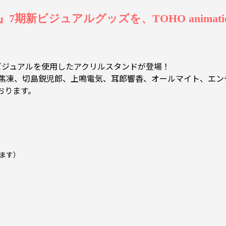
新ビジュアルグッズを、TOHO animatio
ビジュアルを使用したアクリルスタンドが登場！
 焦凍、切島鋭児郎、上鳴電気、耳郎響香、オールマイト、エン
おります。
ます）