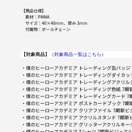
【商品仕様】
素材：PMMA
サイズ：40×40ｍｍ、厚み 3ｍｍ
付属物：ボールチェーン
【対象商品】
（対象商品一覧はこちら）
・僕のヒーローアカデミア トレーディング缶バッジ 
・僕のヒーローアカデミア トレーディングダイカット
・僕のヒーローアカデミア トレーディングアクリルシ
・僕のヒーローアカデミア トレーディング色紙 7期
・僕のヒーローアカデミア トレーディングカード 7
・僕のヒーローアカデミア ポストカードブック 7
・僕のヒーローアカデミア クリアファイル 7期新ビ
・僕のヒーローアカデミア アクリルスタンド 7期新ビ
・僕のヒーローアカデミア グリッターアクリルキーホ
・僕のヒーローアカデミア Tシャツ 7期新ビジュアル