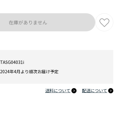
在庫がありません
TASG04031i
2024年4月より順次お届け予定
送料について
配送について