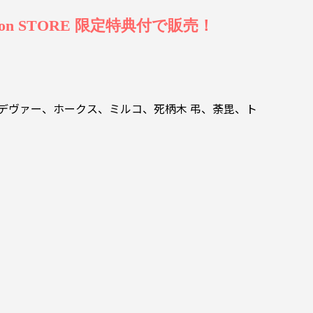
n STORE 限定特典付で販売！
デヴァー、ホークス、ミルコ、死柄木 弔、荼毘、ト