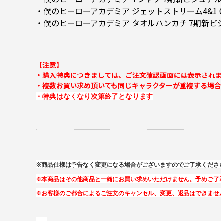
・僕のヒーローアカデミア ジェットストリーム4&1 0
・僕のヒーローアカデミア タオルハンカチ 7期新ビ
【注意】
・購入特典につきましては、ご注文確認画面には表示され
・複数お買い求め頂いても同じキャラクターが重複する場
・特典はなくなり次第終了となります
※商品仕様は予告なく変更になる場合がございますのでご了承くださ
※本商品はその他商品と一緒にお買い求めいただけません。予めご了
※お客様のご都合によるご注文のキャンセル、変更、返品はできませ