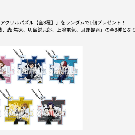
「アクリルパズル【全8種】」をランダムで1個プレゼント！
、轟 焦凍、切島鋭児郎、上鳴電気、耳郎響香」の全8種とな