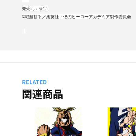
発売元：東宝
©堀越耕平／集英社・僕のヒーローアカデミア製作委員会
RELATED
関連商品