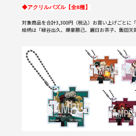
◆アクリルパズル【全8種】
対象商品を合計3,300円（税込）お買い上げごとに
絵柄は「緑谷出久、爆豪勝己、麗日お茶子、飯田天哉