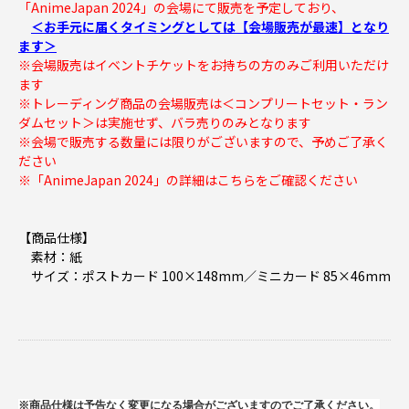
「AnimeJapan 2024」の会場にて販売を予定しており、
＜お手元に届くタイミングとしては【会場販売が最速】となり
ます＞
※会場販売はイベントチケットをお持ちの方のみご利用いただけ
ます
※トレーディング商品の会場販売は＜コンプリートセット・ラン
ダムセット＞は実施せず、バラ売りのみとなります
※会場で販売する数量には限りがございますので、予めご了承く
ださい
※「AnimeJapan 2024」の詳細は
こちらをご確認ください
【商品仕様】
素材：紙
サイズ：ポストカード 100×148mm／ミニカード 85×46mm
※商品仕様は予告なく変更になる場合がございますのでご了承ください。