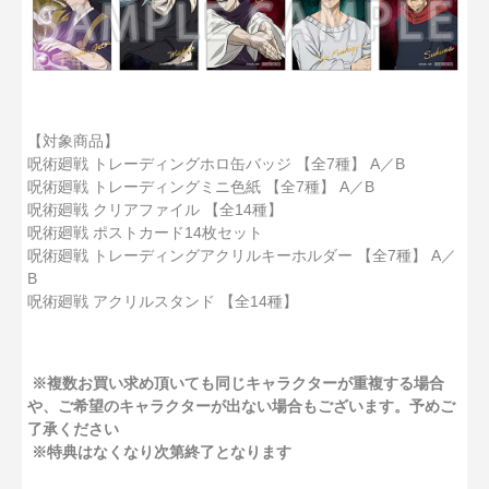
【対象商品】
呪術廻戦 トレーディングホロ缶バッジ 【全7種】 A／B
呪術廻戦 トレーディングミニ色紙 【全7種】 A／B
呪術廻戦 クリアファイル 【全14種】
呪術廻戦 ポストカード14枚セット
呪術廻戦 トレーディングアクリルキーホルダー 【全7種】 A／
B
呪術廻戦 アクリルスタンド 【全14種】
※複数お買い求め頂いても同じキャラクターが重複する場合
や、ご希望のキャラクターが出ない場合もございます。予めご
了承ください
※特典はなくなり次第終了となります