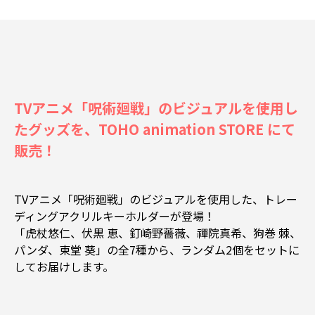
TVアニメ「呪術廻戦」のビジュアルを使用し
たグッズを、TOHO animation STORE にて
販売！
TVアニメ「呪術廻戦」のビジュアルを使用した、トレー
ディングアクリルキーホルダーが登場！
「虎杖悠仁、伏黒 恵、釘崎野薔薇、禪院真希、狗巻 棘、
パンダ、東堂 葵」の全7種から、ランダム2個をセットに
してお届けします。