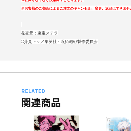
※在庫がなくなり次第終了となります。
※お客様のご都合によるご注文のキャンセル、変更、返品はできませ
発売元：東宝ステラ
©芥見下々／集英社・呪術廻戦製作委員会
RELATED
関連商品