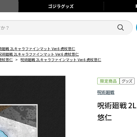
ゴジラ
グッズ
術廻戦 2Lキャラファインマット Ver.6 虎杖悠仁
呪術廻戦 2Lキャラファインマット Ver.6 虎杖悠仁
虎杖悠仁
>
呪術廻戦 2Lキャラファインマット Ver.6 虎杖悠仁
呪術廻戦
呪術廻戦 2
悠仁