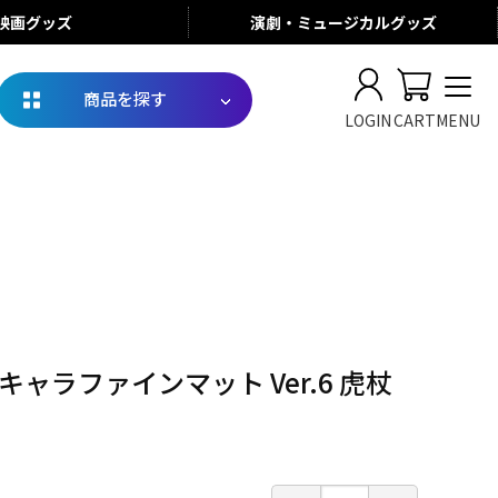
映画
グッズ
演劇・ミュージカル
グッズ
商品を探す
LOGIN
CART
MENU
Lキャラファインマット Ver.6 虎杖