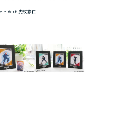
 Ver.6 虎杖悠仁