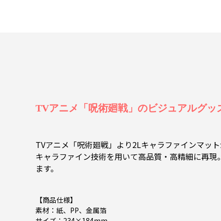
TVアニメ「呪術廻戦」のビジュアルグッズを、T
TVアニメ「呪術廻戦」より2Lキャラファインマッ
キャラファイン技術を用いて高品質・高精細に再現
ます。
【商品仕様】
素材：紙、PP、金属箔
サイズ：234×184mm