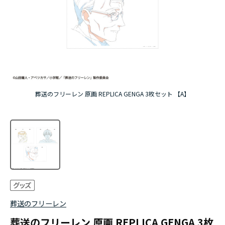
アニメ『僕のヒーローアカデミア』10周年
ハイキュー!!ジャージ＆ユニフォーム
『無職転生Ⅲ ～異世界行ったら本気だす～』
『ふつつかな悪女ではございますが ～雛宮蝶鼠と
葬送のフリーレン 原画 REPLICA GENGA 3枚セット 【A】
りかえ伝～』
葬送のフリーレン
葬送のフリーレン 原画 REPLICA GENGA 3枚