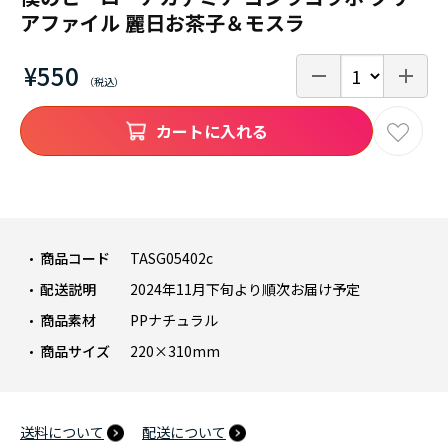
アファイル 麗日お茶子＆モスラ
¥550
カートに入れる
商品コード
TASG05402c
配送説明
2024年11月下旬より順次お届け予定
商品素材
PPナチュラル
商品サイズ
220×310mm
送料について
配送について