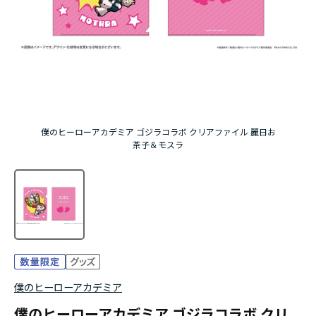
アニメ『僕のヒーローアカデミア』10周年
ハイキュー!!ジャージ＆ユニフォーム
『無職転生Ⅲ ～異世界行ったら本気だす～』
『ふつつかな悪女ではございますが ～雛宮蝶鼠と
僕のヒーローアカデミア ゴジラコラボ クリアファイル 麗日お
りかえ伝～』
茶子＆モスラ
僕のヒーローアカデミア
僕のヒーローアカデミア ゴジラコラボ クリ