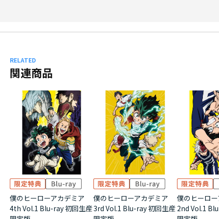
RELATED
関連商品
僕のヒーローアカデミア
僕のヒーローアカデミア
僕のヒーロー
4th Vol.1 Blu-ray 初回生産
3rd Vol.1 Blu-ray 初回生産
2nd Vol.1 B
限定版
限定版
限定版