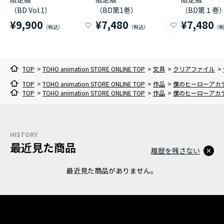
（BD Vol.1）
（BD第1巻）
（BD第１巻
¥9,900
¥7,480
¥7,480
TOP
>
TOHO animation STORE ONLINE TOP
>
文具
>
クリアファイル
>
TOP
>
TOHO animation STORE ONLINE TOP
>
作品
>
僕のヒーローアカ
TOP
>
TOHO animation STORE ONLINE TOP
>
作品
>
僕のヒーローアカ
HISTORY
最近見た商品
履歴を残さない
最近見た商品がありません。