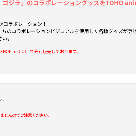
ジラ』のコラボレーショングッズをTOHO anima
がコラボレーション！
たちのコラボレーションビジュアルを使用した各種グッズが登
さい。
HOP in OIOI」で先行販売しております。
い。
きませんのでご注意ください。