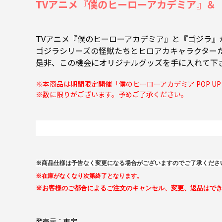
TVアニメ『僕のヒーローアカデミア』＆『ゴ
TVアニメ『僕のヒーローアカデミア』と『ゴジラ』
ゴジラシリーズの怪獣たちとヒロアカキャラクター
是非、この機会にオリジナルグッズを手に入れて下
※本商品は期間限定開催「僕のヒーローアカデミア POP UP S
※数に限りがございます。予めご了承ください。
※商品仕様は予告なく変更になる場合がございますのでご了承くださ
※在庫がなくなり次第終了となります。
※お客様のご都合によるご注文のキャンセル、変更、返品はで
発売元：東宝