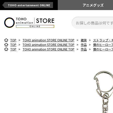
アニメ
グッズ
TOHO entertainment ONLINE
TOP
>
TOHO animation STORE ONLINE TOP
>
雑貨
>
ストラップ・
TOP
>
TOHO animation STORE ONLINE TOP
>
作品
>
僕のヒーロー
TOP
>
TOHO animation STORE ONLINE TOP
>
作品
>
僕のヒーロー