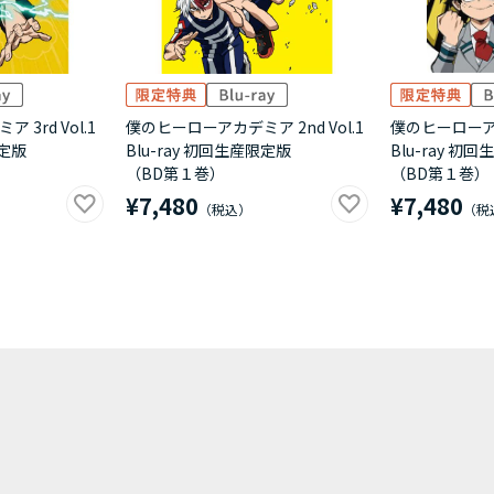
3rd Vol.1
僕のヒーローアカデミア 2nd Vol.1
僕のヒーローアカ
限定版
Blu-ray 初回生産限定版
Blu-ray 初
（BD第１巻）
（BD第１巻）
¥7,480
¥7,480