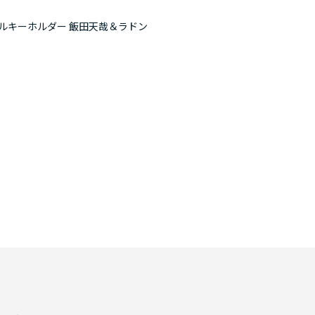
リルキーホルダー 飯田天哉＆ラドン