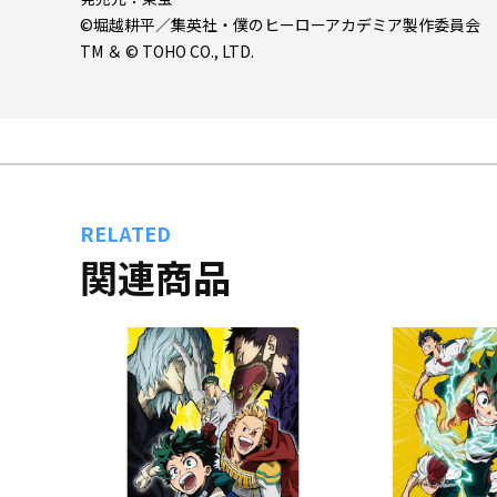
©堀越耕平／集英社・僕のヒーローアカデミア製作委員会
TM ＆ © TOHO CO., LTD.
RELATED
関連商品