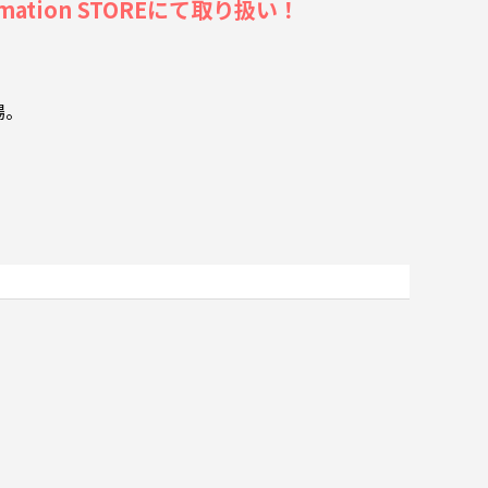
tion STOREにて取り扱い！
場。