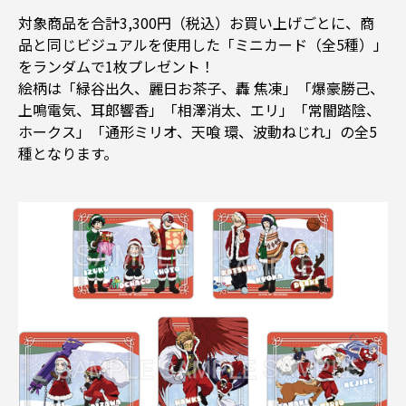
対象商品を合計3,300円（税込）お買い上げごとに、商
品と同じビジュアルを使用した「ミニカード（全5種）」
をランダムで1枚プレゼント！
絵柄は「緑谷出久、麗日お茶子、轟 焦凍」「爆豪勝己、
上鳴電気、耳郎響香」「相澤消太、エリ」「常闇踏陰、
ホークス」「通形ミリオ、天喰 環、波動ねじれ」の全5
種となります。