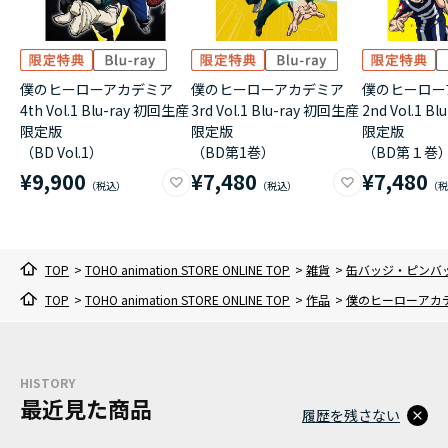
僕のヒーローアカデミア
僕のヒーローアカデミア
僕のヒーロー
4th Vol.1 Blu-ray 初回生産
3rd Vol.1 Blu-ray 初回生産
2nd Vol.1 B
限定版
限定版
限定版
（BD Vol.1）
（BD第1巻）
（BD第１巻
¥9,900
¥7,480
¥7,480
TOP
>
TOHO animation STORE ONLINE TOP
>
雑貨
>
缶バッジ・ピンバ
TOP
>
TOHO animation STORE ONLINE TOP
>
作品
>
僕のヒーローアカ
HISTORY
最近見た商品
履歴を残さない