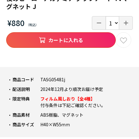
グネット J
¥880
カートに入れる
商品コード
TASG05481j
配送説明
2024年12月より順次お届け予定
限定特典
フィルム風しおり【全4種】
付与条件は下記ご確認ください。
商品素材
ABS樹脂、マグネット
商品サイズ
H40×W55ｍｍ