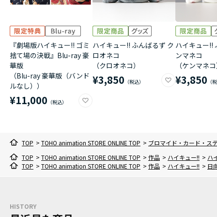
『劇場版ハイキュー!! ゴミ
ハイキュー!! ふんばるず ク
ハイキュー!!
捨て場の決戦』Blu-ray 豪
ロオネコ
ンマネコ
華版
（クロオネコ）
（ケンマネコ
（Blu-ray 豪華版（バンド
¥3,850
¥3,850
ルなし））
¥11,000
TOP
>
TOHO animation STORE ONLINE TOP
>
ブロマイド・カード・ス
TOP
>
TOHO animation STORE ONLINE TOP
>
作品
>
ハイキュー!!
>
ハイ
TOP
>
TOHO animation STORE ONLINE TOP
>
作品
>
ハイキュー!!
>
日
HISTORY