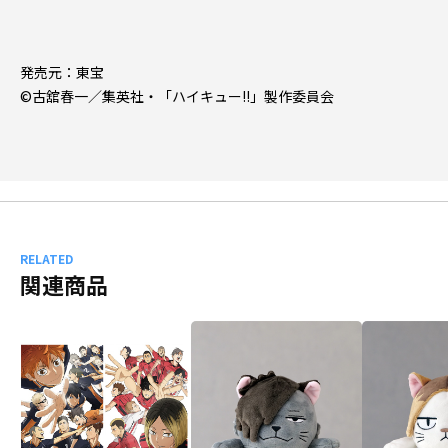
発売元：東宝
©古舘春一／集英社・「ハイキュー!!」製作委員会
RELATED
関連商品