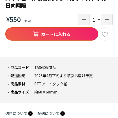
日向翔陽
¥550
カートに入れる
商品コード
TASG05787a
配送説明
2025年4月下旬より順次お届け予定
商品素材
PETアートタック紙
商品サイズ
約60×60mm
送料について
配送について