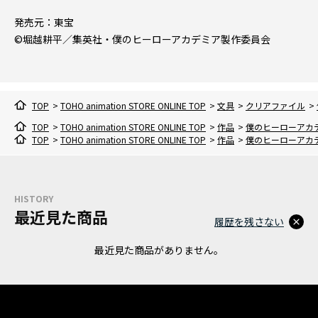
発売元：東宝
©堀越耕平／集英社・僕のヒーローアカデミア製作委員会
TOP
>
TOHO animation STORE ONLINE TOP
>
文具
>
クリアファイル
>
TOP
>
TOHO animation STORE ONLINE TOP
>
作品
>
僕のヒーローアカ
TOP
>
TOHO animation STORE ONLINE TOP
>
作品
>
僕のヒーローアカ
HISTORY
最近見た商品
履歴を残さない
最近見た商品がありません。