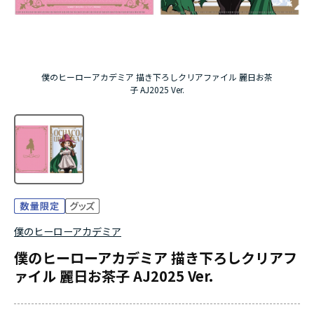
『無職転生Ⅲ ～異世界行ったら本気だす～』
『ふつつかな悪女ではございますが ～雛宮蝶鼠と
僕のヒーローアカデミア 描き下ろしクリアファイル 麗日お茶
りかえ伝～』
子 AJ2025 Ver.
僕のヒーローアカデミア
僕のヒーローアカデミア 描き下ろしクリアフ
ァイル 麗日お茶子 AJ2025 Ver.