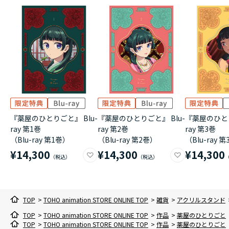
『薬屋のひとりごと』 Blu-
『薬屋のひとりごと』 Blu-
『薬屋のひとり
ray 第1巻
ray 第2巻
ray 第3巻
（Blu-ray 第1巻）
（Blu-ray 第2巻）
（Blu-ray 
¥14,300
¥14,300
¥14,300
TOP
>
TOHO animation STORE ONLINE TOP
>
雑貨
>
アクリルスタンド
TOP
>
TOHO animation STORE ONLINE TOP
>
作品
>
薬屋のひとりごと
TOP
>
TOHO animation STORE ONLINE TOP
>
作品
>
薬屋のひとりごと