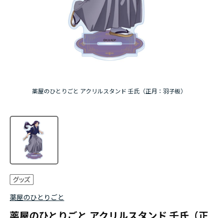
アニメ『僕のヒーローアカデミア』10周年
ハイキュー!!ジャージ＆ユニフォーム
『無職転生Ⅲ ～異世界行ったら本気だす～』
『ふつつかな悪女ではございますが ～雛宮蝶鼠と
薬屋のひとりごと アクリルスタンド 壬氏（正月：羽子板）
りかえ伝～』
薬屋のひとりごと
薬屋のひとりごと アクリルスタンド 壬氏（正