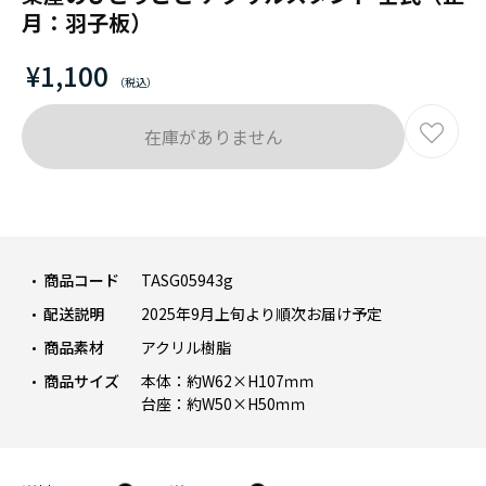
月：羽子板）
¥1,100
在庫がありません
商品コード
TASG05943g
配送説明
2025年9月上旬より順次お届け予定
商品素材
アクリル樹脂
商品サイズ
本体：約W62×H107ｍｍ
台座：約W50×H50ｍｍ