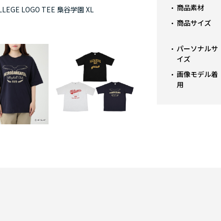
商品素材
EGE LOGO TEE 梟谷学園 XL
アニメ「
商品サイズ
パーソナルサ
イズ
画像モデル着
用