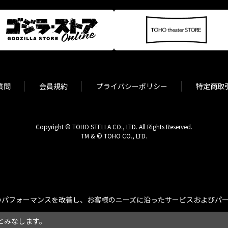
質問
会員規約
プライバシーポリシー
特定商取
Copyright © TOHO STELLA CO., LTD. All Rights Reserved.
TM & © TOHO CO., LTD.
パフォーマンスを改善し、お客様のニーズに沿ったサービスおよびパーソ
とみなします。