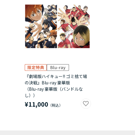
『劇場版ハイキュー!! ゴミ捨て場
の決戦』Blu-ray 豪華版
（Blu-ray 豪華版（バンドルな
し））
¥11,000