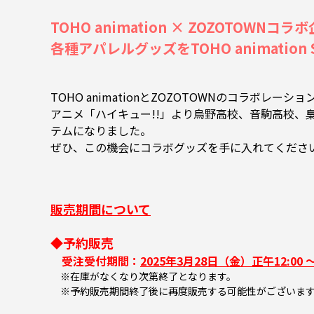
TOHO animation × ZOZOTOW
各種アパレルグッズをTOHO animation
TOHO animationとZOZOTOWNのコラボレーシ
アニメ「ハイキュー!!」より烏野高校、音駒高校
テムになりました。
ぜひ、この機会にコラボグッズを手に入れてくださ
販売期間について
◆予約販売
受注受付期間：
2025年3月28日（金）正午12:00 ～
※在庫がなくなり次第終了となります。
※予約販売期間終了後に再度販売する可能性がございま