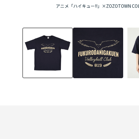
アニメ「ハイキュー!!」×ZOZOTOWN COLL