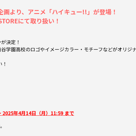
Nコラボ企画より、アニメ「ハイキュー!!」が登場！
 STOREにて取り扱い！
ョンが決定！
、梟谷学園高校のロゴやイメージカラー・モチーフなどがオリジ
い！
 2025年4月14日（月）11:59 まで
す。