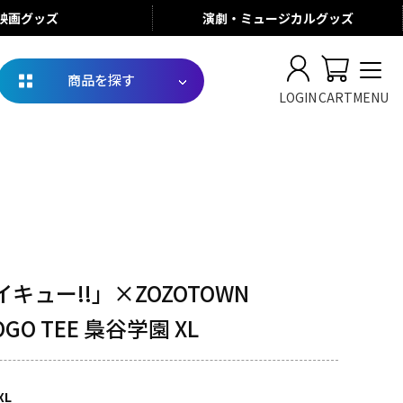
映画
グッズ
演劇・ミュージカル
グッズ
商品を探す
LOGIN
CART
MENU
キュー!!」×ZOZOTOWN
LOGO TEE 梟谷学園 XL
XL